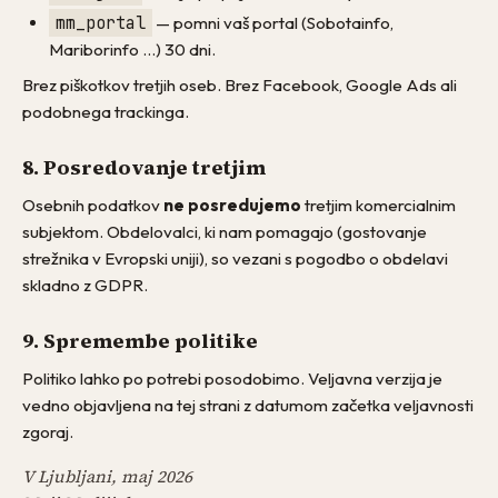
mm_portal
— pomni vaš portal (Sobotainfo,
Mariborinfo …) 30 dni.
Brez piškotkov tretjih oseb. Brez Facebook, Google Ads ali
podobnega trackinga.
8. Posredovanje tretjim
Osebnih podatkov
ne posredujemo
tretjim komercialnim
subjektom. Obdelovalci, ki nam pomagajo (gostovanje
strežnika v Evropski uniji), so vezani s pogodbo o obdelavi
skladno z GDPR.
9. Spremembe politike
Politiko lahko po potrebi posodobimo. Veljavna verzija je
vedno objavljena na tej strani z datumom začetka veljavnosti
zgoraj.
V Ljubljani, maj 2026