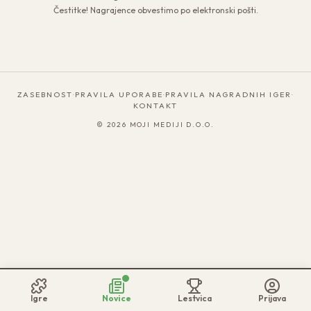
Čestitke! Nagrajence obvestimo po elektronski pošti.
ZASEBNOST
·
PRAVILA UPORABE
·
PRAVILA NAGRADNIH IGER
·
KONTAKT
©
2026
MOJI MEDIJI D.O.O.
Igre
Novice
Lestvica
Prijava